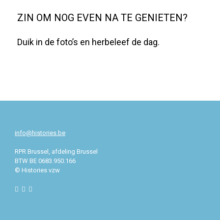
ZIN OM NOG EVEN NA TE GENIETEN?
Duik in de foto’s en herbeleef de dag.
info@histories.be
RPR
Brussel, afdeling Brussel
BTW BE 0683.950.166
© Histories vzw