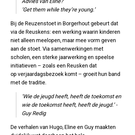
Advies van Eline?
‘
Get
them while they’re young
.’
Bij de Reuzenstoet in Borgerhout gebeurt dat
via de
Reuskens
: een werking waarin kinderen
niet alleen meelopen, maar mee vorm geven
aan de stoet. Via samenwerkingen met
scholen, een sterke jaarwerking en speelse
initiatieven – zoals een
Reusken
dat
op
verjaardagsbezoek
komt – groeit hun band
met de traditie.
‘
Wie de jeugd heeft, heeft de toekomst
en
wie de toekomst heeft, heeft de jeugd
.’
-
Guy Redig
De verhalen van Hugo, Eline en Guy maakten