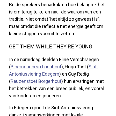
Beide sprekers benadrukten hoe belangrijk het
is om terug te keren naar de waarom van een
traditie. Niet omdat ‘het altijd zo geweest is’,
maar omdat die reflectie net energie geeft om
kleine stappen vooruit te zetten.
GET THEM WHILE THEY'RE YOUNG
In de namiddag deelden Eline Verschraegen
(
Bloemencorso Loenhout
), Hugo Tant (
Sint-
Antoniusviering Edegem
) en Guy Redig
(
Reuzenstoet Borgerhout
) hun ervaringen met
het betrekken van een breed publiek, en vooral
van kinderen en jongeren.
In Edegem groeit de Sint-Antoniusviering
dankzij samenwerkingen met lokale