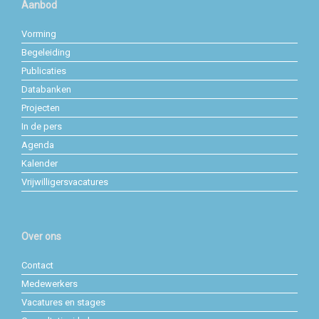
Aanbod
Vorming
Begeleiding
Publicaties
Databanken
Projecten
In de pers
Agenda
Kalender
Vrijwilligersvacatures
Over ons
Contact
Medewerkers
Vacatures en stages