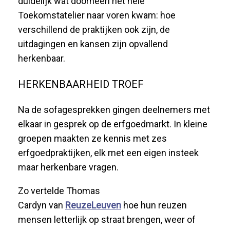
duidelijk wat doorheen het hele
Toekomstatelier naar voren kwam: hoe
verschillend de praktijken ook zijn, de
uitdagingen en kansen zijn opvallend
herkenbaar.
HERKENBAARHEID TROEF
Na de sofagesprekken gingen deelnemers met
elkaar in gesprek op de erfgoedmarkt. In kleine
groepen maakten ze kennis met zes
erfgoedpraktijken, elk met een eigen insteek
maar herkenbare vragen.
Zo vertelde
Thomas
Cardyn
van
ReuzeLeuven
hoe hun reuzen
mensen letterlijk op straat brengen, weer of