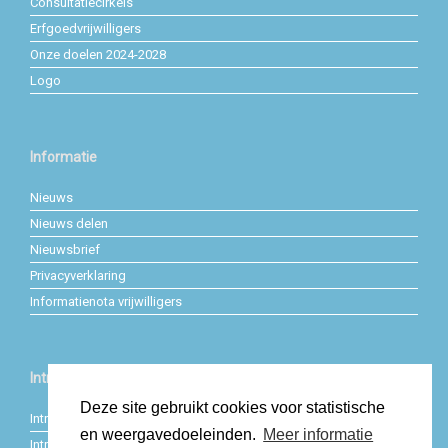
Consultatiecirkels
Erfgoedvrijwilligers
Onze doelen 2024-2028
Logo
Informatie
Nieuws
Nieuws delen
Nieuwsbrief
Privacyverklaring
Informatienota vrijwilligers
Intranet
Deze site gebruikt cookies voor statistische
Intranet personeel
en weergavedoeleinden.
Meer informatie
Intranet beleid