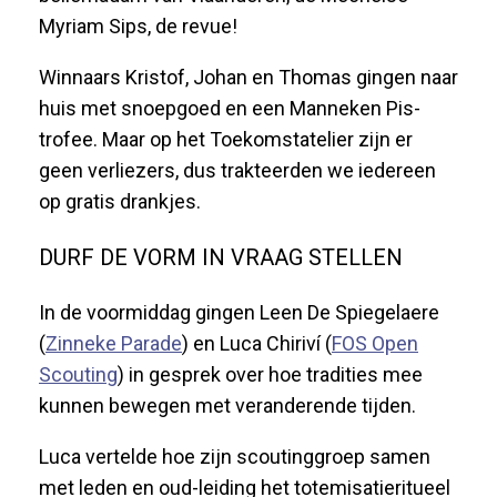
Myriam Sips, de revue!
Winnaars Kristof, Johan en Thomas gingen naar
huis met snoepgoed en een Manneken Pis-
trofee. Maar op het Toekomstatelier zijn er
geen verliezers, dus trakteerden we iedereen
op gratis drankjes.
DURF DE VORM IN VRAAG STELLEN
In de voormiddag gingen Leen De Spiegelaere
(
Zinneke Parade
) en Luca Chiriví (
FOS Open
Scouting
) in gesprek over hoe tradities mee
kunnen bewegen met veranderende tijden.
Luca vertelde hoe zijn scoutinggroep samen
met leden en oud-leiding het totemisatieritueel