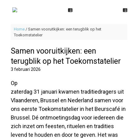
Spring
naar
de
inhoud
Home
/
Samen vooruitkijken: een terugblik op het
Toekomstatelier
Samen vooruitkijken: een
terugblik op het Toekomstatelier
3 februari 2026
Op
zaterdag 31 januari kwamen traditiedragers uit
Vlaanderen, Brussel en Nederland samen voor
ons eerste Toekomstatelier in het Beurscafé in
Brussel. Dé ontmoetingsdag voor iedereen die
zich inzet om feesten, rituelen en tradities
levend te houden en door te geven. Het was