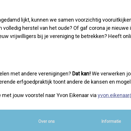
damd lijkt, kunnen we samen voorzichtig vooruitkijken.
n volledig herstel van het oude? Of gaf corona je nieuwe 
w vrijwilligers bij je vereniging te betrekken? Heeft on
 delen met andere verenigingen?
Dat kan!
We verwerken jou
erende erfgoedpraktijk toont andere de kansen en mogeli
e met jouw voorstel naar Yvon Eikenaar via
yvon.eikenaar
Over ons
Informatie