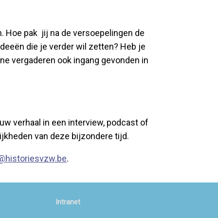
 Hoe pak jij na de versoepelingen de
ideeën die je verder wil zetten? Heb je
line vergaderen ook ingang gevonden in
w verhaal in een interview, podcast of
jkheden van deze bijzondere tijd.
@historiesvzw.be
.
Intranet