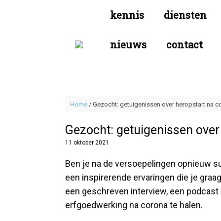
Spring
kennis
diensten
naar
de
inhoud
nieuws
contact
Home
/
Gezocht: getuigenissen over heropstart na c
Gezocht: getuigenissen over
11 oktober 2021
Ben je na de versoepelingen opnieuw succ
een inspirerende ervaringen die je graa
een geschreven interview, een podcast 
erfgoedwerking na corona te halen.