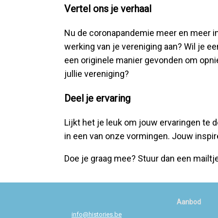
Vertel ons je verhaal
Nu de coronapandemie meer en meer inge
werking van je vereniging aan? Wil je ee
een originele manier gevonden om opnieu
jullie vereniging?
Deel je ervaring
Lijkt het je leuk om jouw ervaringen te
in een van onze vormingen. Jouw inspir
Doe je graag mee? Stuur dan een mailtj
Aanbod
info@histories.be