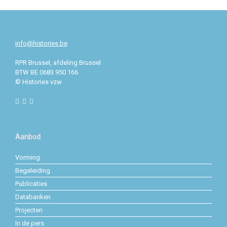
info@histories.be
RPR
Brussel, afdeling Brussel
BTW BE 0683.950.166
© Histories vzw
Aanbod
Vorming
Begeleiding
Publicaties
Databanken
Projecten
In de pers